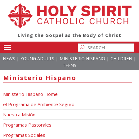
Living the Gospel as the Body of Christ
Toggle main menu visibility
|
|
|
|
NEWS
YOUNG ADULTS
MINISTERIO HISPANO
CHILDREN
TEENS
Ministerio Hispano
Ministerio Hispano Home
el Programa de Ambiente Seguro
Nuestra Misión
Programas Pastorales
Programas Sociales